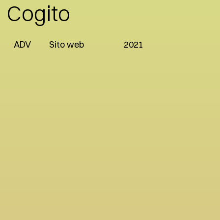
Cogito
ADV
Sito web
2021