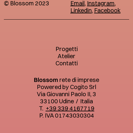
© Blossom 2023
Email
,
Instagram
,
Linkedin
,
Facebook
Progetti
Atelier
Contatti
Blossom
rete di imprese
Powered by Cogito Srl
Via Giovanni Paolo II, 3
33100 Udine
/
Italia
T.
+39 339 4167719
P. IVA 01743030304